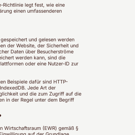
Richtlinie legt fest, wie eine
lärung einen umfassenderen
t gespeichert und gelesen werden
en der Website, der Sicherheit und
ischer Daten über Besucherströme
eichert werden kann, sind die
attformen oder eine Nutzer-ID zur
en Beispiele dafür sind HTTP-
 IndexedDB. Jede Art der
ichkeit und die zum Zugriff auf die
n in der Regel unter dem Begriff
?
en Wirtschaftsraum (EWR) gemäß §
Einwilligung auf der Grundlage