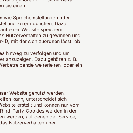
em sie einen
n wie Spracheinstellungen oder
rstellung zu ermöglichen. Dazu
auf einer Website speichern.
as Nutzerverhalten zu gewinnen und
-ID, mit der sich zuordnen lässt, ob
es hinweg zu verfolgen und um
zer anzuzeigen. Dazu gehören z. B.
erbetreibende weiterleiten, oder ein
ieser Website genutzt werden,
eifen kann, unterscheidet sich
Website erstellt und können nur vom
 Third-Party-Cookies werden in der
sen werden, auf denen der Service,
das Nutzerverhalten über