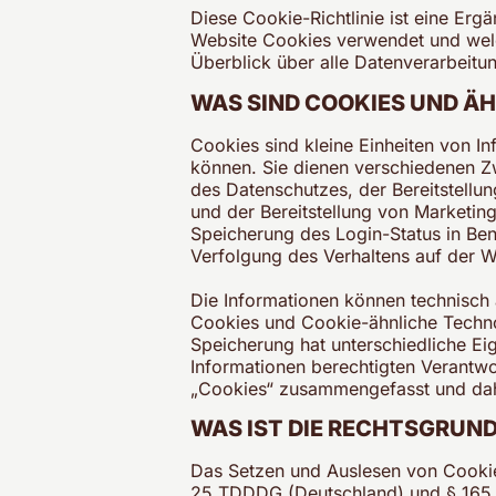
Diese Cookie-Richtlinie ist eine Er
Website Cookies verwendet und wel
Überblick über alle Datenverarbeitun
WAS SIND COOKIES UND Ä
Cookies sind kleine Einheiten von I
können. Sie dienen verschiedenen Zw
des Datenschutzes, der Bereitstellu
und der Bereitstellung von Marketin
Speicherung des Login-Status in Be
Verfolgung des Verhaltens auf der W
Die Informationen können technisch 
Cookies und Cookie-ähnliche Techno
Speicherung hat unterschiedliche Ei
Informationen berechtigten Verantwo
„Cookies“ zusammengefasst und dahe
WAS IST DIE RECHTSGRUND
Das Setzen und Auslesen von Cooki
25 TDDDG (Deutschland) und § 165 TK