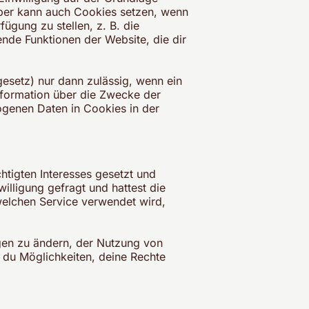
ber kann auch Cookies setzen, wenn
ügung zu stellen, z. B. die
nde Funktionen der Website, die dir
esetz) nur dann zulässig, wenn ein
nformation über die Zwecke der
ogenen Daten in Cookies in der
htigten Interesses gesetzt und
illigung gefragt und hattest die
welchen Service verwendet wird,
ngen zu ändern, der Nutzung von
t du Möglichkeiten, deine Rechte