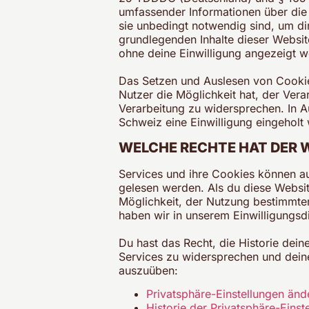
umfassender Informationen über die
sie unbedingt notwendig sind, um dir
grundlegenden Inhalte dieser Websi
ohne deine Einwilligung angezeigt w
Das Setzen und Auslesen von Cookies
Nutzer die Möglichkeit hat, der Ver
Verarbeitung zu widersprechen. In 
Schweiz eine Einwilligung eingeholt
WELCHE RECHTE HAT DER 
Services und ihre Cookies können au
gelesen werden. Als du diese Websit
Möglichkeit, der Nutzung bestimmte
haben wir in unserem Einwilligungsdi
Du hast das Recht, die Historie dei
Services zu widersprechen und deine
auszuüben:
Privatsphäre-Einstellungen änd
Historie der Privatsphäre-Einst