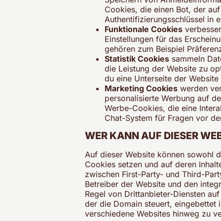
Cookies, die einen Bot, der auf
Authentifizierungsschlüssel in
Funktionale Cookies
verbesser
Einstellungen für das Erschein
gehören zum Beispiel Präferenz
Statistik Cookies
sammeln Date
die Leistung der Website zu opt
du eine Unterseite der Website
Marketing Cookies
werden ver
personalisierte Werbung auf de
Werbe-Cookies, die eine Intera
Chat-System für Fragen vor d
WER KANN AUF DIESER WE
Auf dieser Website können sowohl der
Cookies setzen und auf deren Inhalt
zwischen First-Party- und Third-Par
Betreiber der Website und den integ
Regel von Drittanbieter-Diensten au
der die Domain steuert, eingebettet
verschiedene Websites hinweg zu ve