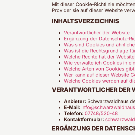
Mit dieser Cookie-Richtlinie möchte
Provider sie auf dieser Website ver
INHALTSVERZEICHNIS
Verantwortlicher der Website
Ergänzung der Datenschutz-Rich
Was sind Cookies und ähnliche
Was ist die Rechtsgrundlage f
Welche Rechte hat der Websit
Wie verwalte ich Cookies in e
Welche Arten von Cookies gibt
Wer kann auf dieser Website C
Welche Cookies werden auf di
VERANTWORTLICHER DER 
Anbieter:
Schwarzwaldhaus der
E-Mail:
info@schwarzwaldhaus
Telefon:
07748/520-48
Kontaktformular:
schwarzwaldh
ERGÄNZUNG DER DATENSCH