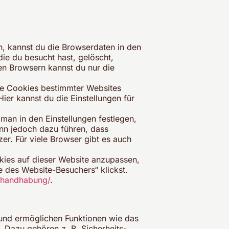
, kannst du die Browserdaten in den
ie du besucht hast, gelöscht,
en Browsern kannst du nur die
ie Cookies bestimmter Websites
er kannst du die Einstellungen für
an in den Einstellungen festlegen,
nn jedoch dazu führen, dass
zer. Für viele Browser gibt es auch
ies auf dieser Website anzupassen,
e des Website-Besuchers“ klickst.
-handhabung/
.
 und ermöglichen Funktionen wie das
 Dazu gehören z. B. Sicherheits-