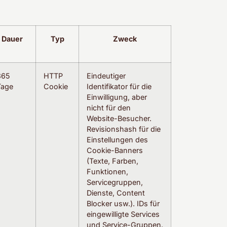
Dauer
Typ
Zweck
365
HTTP
Eindeutiger
Tage
Cookie
Identifikator für die
Einwilligung, aber
nicht für den
Website-Besucher.
Revisionshash für die
Einstellungen des
Cookie-Banners
(Texte, Farben,
Funktionen,
Servicegruppen,
Dienste, Content
Blocker usw.). IDs für
eingewilligte Services
und Service-Gruppen.