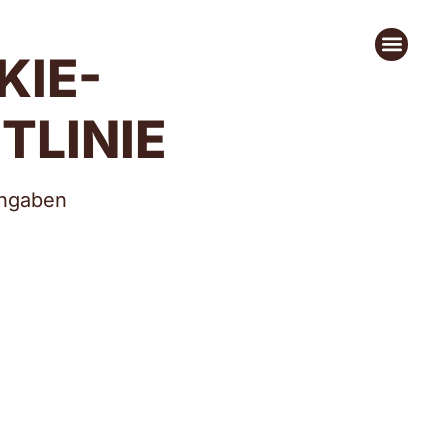
KIE-
TLINIE
Angaben