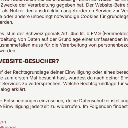
 Zwecke der Verarbeitung gegeben hat. Der Website-Betrei
 als Nutzer den ausdrücklich angeforderten Service zur Verf
te oder andere unbedingt notwendige Cookies für grundlege
erden.
 ist in der Schweiz gemäß Art. 45c lit. b FMG (Fernmeldeg
arbeitung von Daten auf der Grundlage einer umfassenden I
Ausnahmefällen muss für die Verarbeitung von personenbez
 werden.
WEBSITE-BESUCHER?
f der Rechtsgrundlage deiner Einwilligung oder eines berec
e zum ersten Mal besucht hast, wurdest du nach deiner Einw
r Services zu widersprechen. Welche Rechtsgrundlage für 
alog erklärt.
ner Entscheidungen einzusehen, deine Datenschutzeinstellu
 Einwilligung jederzeit zu widerrufen. Im Folgenden findes
ern
ellungen