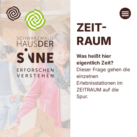
ZEIT-
RAUM
Was heißt hier
eigentlich Zeit?
Dieser Frage gehen die
einzelnen
Erlebnisstationen im
ZEITRAUM auf die
Spur.