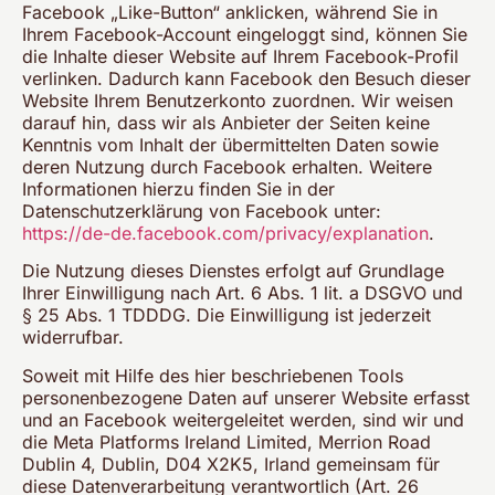
Facebook „Like-Button“ anklicken, während Sie in
Ihrem Facebook-Account eingeloggt sind, können Sie
die Inhalte dieser Website auf Ihrem Facebook-Profil
verlinken. Dadurch kann Facebook den Besuch dieser
Website Ihrem Benutzerkonto zuordnen. Wir weisen
darauf hin, dass wir als Anbieter der Seiten keine
Kenntnis vom Inhalt der übermittelten Daten sowie
deren Nutzung durch Facebook erhalten. Weitere
Informationen hierzu finden Sie in der
Datenschutzerklärung von Facebook unter:
https://de-de.facebook.com/privacy/explanation
.
Die Nutzung dieses Dienstes erfolgt auf Grundlage
Ihrer Einwilligung nach Art. 6 Abs. 1 lit. a DSGVO und
§ 25 Abs. 1 TDDDG. Die Einwilligung ist jederzeit
widerrufbar.
Soweit mit Hilfe des hier beschriebenen Tools
personenbezogene Daten auf unserer Website erfasst
und an Facebook weitergeleitet werden, sind wir und
die Meta Platforms Ireland Limited, Merrion Road
Dublin 4, Dublin, D04 X2K5, Irland gemeinsam für
diese Datenverarbeitung verantwortlich (Art. 26