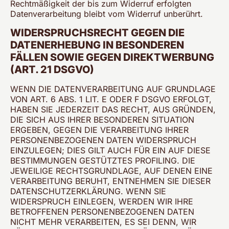
Rechtmäßigkeit der bis zum Widerruf erfolgten
Datenverarbeitung bleibt vom Widerruf unberührt.
WIDERSPRUCHSRECHT GEGEN DIE
DATENERHEBUNG IN BESONDEREN
FÄLLEN SOWIE GEGEN DIREKTWERBUNG
(ART. 21 DSGVO)
WENN DIE DATENVERARBEITUNG AUF GRUNDLAGE
VON ART. 6 ABS. 1 LIT. E ODER F DSGVO ERFOLGT,
HABEN SIE JEDERZEIT DAS RECHT, AUS GRÜNDEN,
DIE SICH AUS IHRER BESONDEREN SITUATION
ERGEBEN, GEGEN DIE VERARBEITUNG IHRER
PERSONENBEZOGENEN DATEN WIDERSPRUCH
EINZULEGEN; DIES GILT AUCH FÜR EIN AUF DIESE
BESTIMMUNGEN GESTÜTZTES PROFILING. DIE
JEWEILIGE RECHTSGRUNDLAGE, AUF DENEN EINE
VERARBEITUNG BERUHT, ENTNEHMEN SIE DIESER
DATENSCHUTZERKLÄRUNG. WENN SIE
WIDERSPRUCH EINLEGEN, WERDEN WIR IHRE
BETROFFENEN PERSONENBEZOGENEN DATEN
NICHT MEHR VERARBEITEN, ES SEI DENN, WIR