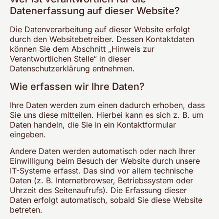
Datenerfassung auf dieser Website?
Die Datenverarbeitung auf dieser Website erfolgt
durch den Websitebetreiber. Dessen Kontaktdaten
können Sie dem Abschnitt „Hinweis zur
Verantwortlichen Stelle“ in dieser
Datenschutzerklärung entnehmen.
Wie erfassen wir Ihre Daten?
Ihre Daten werden zum einen dadurch erhoben, dass
Sie uns diese mitteilen. Hierbei kann es sich z. B. um
Daten handeln, die Sie in ein Kontaktformular
eingeben.
Andere Daten werden automatisch oder nach Ihrer
Einwilligung beim Besuch der Website durch unsere
IT-Systeme erfasst. Das sind vor allem technische
Daten (z. B. Internetbrowser, Betriebssystem oder
Uhrzeit des Seitenaufrufs). Die Erfassung dieser
Daten erfolgt automatisch, sobald Sie diese Website
betreten.