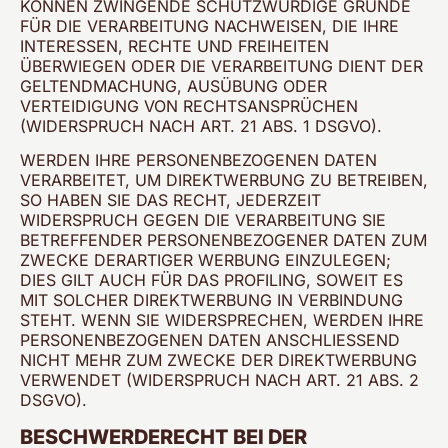
KÖNNEN ZWINGENDE SCHUTZWÜRDIGE GRÜNDE
FÜR DIE VERARBEITUNG NACHWEISEN, DIE IHRE
INTERESSEN, RECHTE UND FREIHEITEN
ÜBERWIEGEN ODER DIE VERARBEITUNG DIENT DER
GELTENDMACHUNG, AUSÜBUNG ODER
VERTEIDIGUNG VON RECHTSANSPRÜCHEN
(WIDERSPRUCH NACH ART. 21 ABS. 1 DSGVO).
WERDEN IHRE PERSONENBEZOGENEN DATEN
VERARBEITET, UM DIREKTWERBUNG ZU BETREIBEN,
SO HABEN SIE DAS RECHT, JEDERZEIT
WIDERSPRUCH GEGEN DIE VERARBEITUNG SIE
BETREFFENDER PERSONENBEZOGENER DATEN ZUM
ZWECKE DERARTIGER WERBUNG EINZULEGEN;
DIES GILT AUCH FÜR DAS PROFILING, SOWEIT ES
MIT SOLCHER DIREKTWERBUNG IN VERBINDUNG
STEHT. WENN SIE WIDERSPRECHEN, WERDEN IHRE
PERSONENBEZOGENEN DATEN ANSCHLIESSEND
NICHT MEHR ZUM ZWECKE DER DIREKTWERBUNG
VERWENDET (WIDERSPRUCH NACH ART. 21 ABS. 2
DSGVO).
BESCHWERDE­RECHT BEI DER