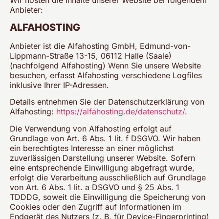
Anbieter:
ALFAHOSTING
Anbieter ist die Alfahosting GmbH, Edmund-von-
Lippmann-Straße 13-15, 06112 Halle (Saale)
(nachfolgend Alfahosting) Wenn Sie unsere Website
besuchen, erfasst Alfahosting verschiedene Logfiles
inklusive Ihrer IP-Adressen.
Details entnehmen Sie der Datenschutzerklärung von
Alfahosting:
https://alfahosting.de/datenschutz/
.
Die Verwendung von Alfahosting erfolgt auf
Grundlage von Art. 6 Abs. 1 lit. f DSGVO. Wir haben
ein berechtigtes Interesse an einer möglichst
zuverlässigen Darstellung unserer Website. Sofern
eine entsprechende Einwilligung abgefragt wurde,
erfolgt die Verarbeitung ausschließlich auf Grundlage
von Art. 6 Abs. 1 lit. a DSGVO und § 25 Abs. 1
TDDDG, soweit die Einwilligung die Speicherung von
Cookies oder den Zugriff auf Informationen im
Endgerät des Nutzers (z. B. für Device-Fingerprinting)