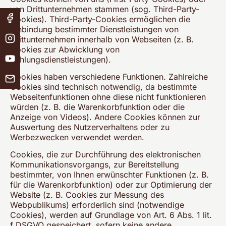
von Drittunternehmen stammen (sog. Third-Party-
Cookies). Third-Party-Cookies ermöglichen die
Einbindung bestimmter Dienstleistungen von
Drittunternehmen innerhalb von Webseiten (z. B.
Cookies zur Abwicklung von
Zahlungsdienstleistungen).
Cookies haben verschiedene Funktionen. Zahlreiche
Cookies sind technisch notwendig, da bestimmte
Webseitenfunktionen ohne diese nicht funktionieren
würden (z. B. die Warenkorbfunktion oder die
Anzeige von Videos). Andere Cookies können zur
Auswertung des Nutzerverhaltens oder zu
Werbezwecken verwendet werden.
Cookies, die zur Durchführung des elektronischen
Kommunikationsvorgangs, zur Bereitstellung
bestimmter, von Ihnen erwünschter Funktionen (z. B.
für die Warenkorbfunktion) oder zur Optimierung der
Website (z. B. Cookies zur Messung des
Webpublikums) erforderlich sind (notwendige
Cookies), werden auf Grundlage von Art. 6 Abs. 1 lit.
f DSGVO gespeichert, sofern keine andere