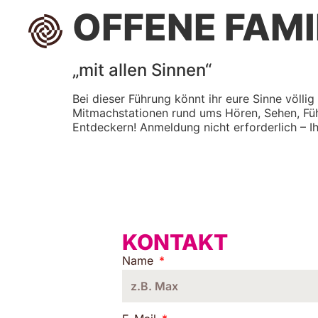
OFFENE FAM
„mit allen Sinnen“
Bei dieser Führung könnt ihr eure Sinne völli
Mitmachstationen rund ums Hören, Sehen, Fühl
Entdeckern! Anmeldung nicht erforderlich – Ih
KONTAKT
Name