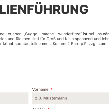
ILIENFÜHRUNG
g neu erleben. „Gugge – mache – wunderfitze“ ist bei uns nä
en und Riechen sind für Groß und Klein spannend und lehrr
r könnt spontan teilnehmen! Kosten: 2 Euro p.P. zzgl. zum re
Vorname