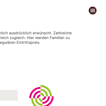
mlich ausdrücklich erwünscht. Zahlreiche
eich zugleich. Hier werden Familien zu
gulären Eintrittspreis.