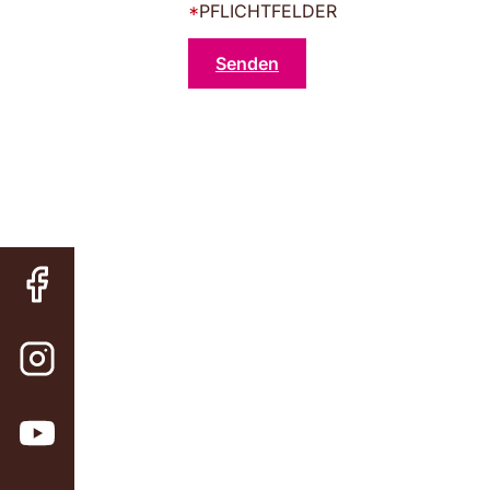
*
PFLICHTFELDER
Senden
Alternative: