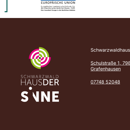
Schwarzwaldhaus 
Schulstraße 1, 79
Grafenhausen
07748 52048