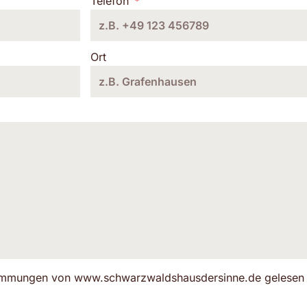
Telefon
Ort
stimmungen von www.schwarzwaldshausdersinne.de gelesen